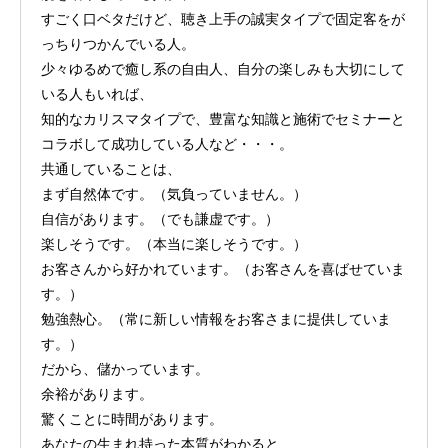
すごく口ベタだけど、聴き上手の誠実タイプで固定客をが
っちりつかんでいる人。
少々ゆるめで癒し系の自由人、自分の楽しみも大切にして
いる人もいれば、
知的なカリスマタイプで、豊富な知識と施術でセミナーと
コラボして成功している人など・・・。
共通していることは、
まず自然体です。（気負っていません。）
自信があります。（でも謙虚です。）
楽しそうです。（本当に楽しそうです。）
お客さんから好かれています。（お客さんを喜ばせていま
す。）
勉強熱心。（常に新しい情報をお客さまに提供していま
す。）
だから、儲かっています。
余裕があります。
驚くことに時間があります。
あなたの生まれ持った本質がわかると、