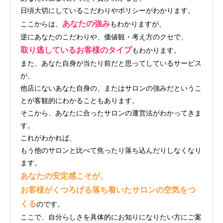
日頃大切にしているこだわりやポリシーがわかります。
あなたの強み
ここからは、
もわかりますが、
逆にあなたのこだわりや、価値観・考え方のクセで、
取り逃しているお客様のタイプ
もわかります。
また、あなた自身が当たり前だと思ってしているサービス
が、
他店にないあなた自身の、またはサロンの強みだというこ
とが客観的にわかることもあります。
そこから、あなたに合ったサロンの運営法がわかってきま
す。
これがわかれば、
もう他のサロンと比べて焦ったり落ち込んだりしなくなり
ます。
あなたの安定感こそが、
お客様がくつろげる落ち着いたサロンの空気をつ
くる
のです。
ここで、自分らしさを具体的にお知りになりたい方にご案