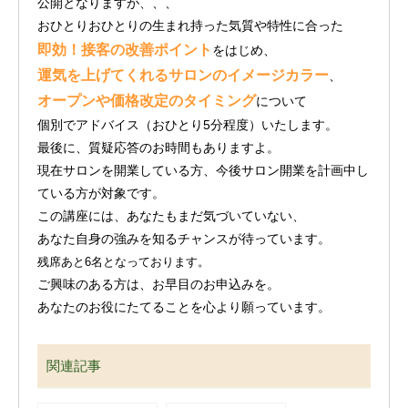
公開となりますが、、、
おひとりおひとりの生まれ持った気質や特性に合った
即効！接客の改善ポイント
をはじめ、
運気を上げてくれるサロンのイメージカラー
、
オープンや価格改定のタイミング
について
個別でアドバイス（おひとり5分程度）いたします。
最後に、質疑応答のお時間もありますよ。
現在サロンを開業している方、今後サロン開業を計画中し
ている方が対象です。
この講座には、あなたもまだ気づいていない、
あなた自身の強みを知るチャンスが待っています。
残席あと6名となっております。
ご興味のある方は、お早目のお申込みを。
あなたのお役にたてることを心より願っています。
関連記事