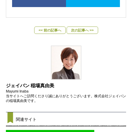
<< 前の記事へ
次の記事へ >>
ジェイバン 稲場真由美
Mayumi Inaba
当サイトへご訪問くださり誠にありがとうございます。株式会社ジェイバン
の稲場真由美です。
関連サイト