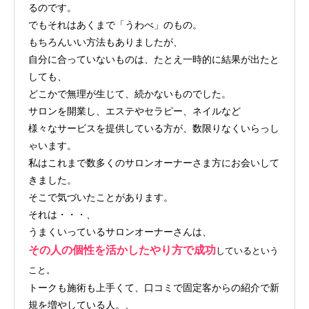
るのです。
でもそれはあくまで「うわべ」のもの。
もちろんいい方法もありましたが、
自分に合っていないものは、たとえ一時的に結果が出たと
しても、
どこかで無理が生じて、続かないものでした。
サロンを開業し、エステやセラピー、ネイルなど
様々なサービスを提供している方が、数限りなくいらっし
ゃいます。
私はこれまで数多くのサロンオーナーさま方にお会いして
きました。
そこで気づいたことがあります。
それは・・・、
うまくいっているサロンオーナーさんは、
その人の個性を活かしたやり方で成功
しているという
こと。
トークも施術も上手くて、口コミで固定客からの紹介で新
規を増やしている人。、