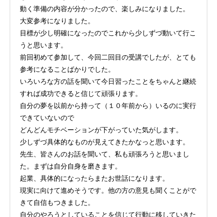
動く準備の内容が分かったので、楽しみになりました。
大変参考になりました。
目標が少し明確になったのでこれから少しずづ動いて行こ
うと思います。
前回初めて参加して、今回二回目の受講でしたが、とても
参考になることばかりでした。
いろいろな方の話を聞いて今日習ったことをちゃんと継続
すれば成功できると信じて頑張ります。
自分の夢を以前から持って（１０年前から）いるのに実行
できていないので
どんどんモチベーションが下がっていた気がします。
少しずづ具体的なものが見えてきたかなっと思います。
先生、皆さんのお話を聞いて、私も頑張ろうと思いまし
た。まずは自分自身を磨きます。
起業、具体的になったらまたお世話になります。
現実に向けて進めそうです。他の方の意見も聞くことがで
きて自信もつきました。
自分のやろうとしていることを信じて行動に移していきた