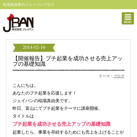
稲場真由美のジェイバンブログ
2014-02-16
【開催報告】プチ起業を成功させる売上アッ
プの基礎知識
テーマ：
ブログ
こんにちは。
あなたのプチ起業を応援します！
ジェイバンの稲場真由美です。
昨日、富山にてプチ起業をテーマに講座開催。
タイトルは
プチ起業を成功させる売上アップの基礎知識
起業したら、事業を存続するためにも売上を上げることが