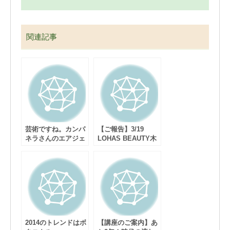
関連記事
芸術ですね。カンパ
【ご報告】3/19
ネラさんのエアジェ
LOHAS BEAUTY木
ルでボタニカル・ア
下裕子さんとのコラ
ート♪（動画）
ボ講座
2014のトレンドはボ
【講座のご案内】あ