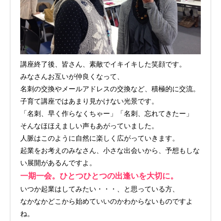
講座終了後、皆さん、素敵でイキイキした笑顔です。
みなさんお互いが仲良くなって、
名刺の交換やメールアドレスの交換など、積極的に交流。
子育て講座ではあまり見かけない光景です。
「名刺、早く作らなくちゃー」「名刺、忘れてきたー」
そんなほほえましい声もあがっていました。
人脈はこのように自然に楽しく広がっていきます。
起業をお考えのみなさん、小さな出会いから、予想もしな
い展開があるんですよ。
一期一会。ひとつひとつの出逢いを大切に。
いつか起業はしてみたい・・・、と思っている方、
なかなかどこから始めていいのかわからないものですよ
ね。