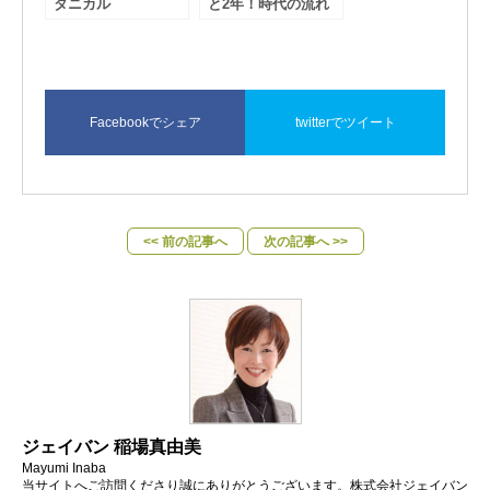
タニカル
と2年！時代の流れ
をチャンスに変える
講座
Facebookでシェア
twitterでツイート
<< 前の記事へ
次の記事へ >>
ジェイバン 稲場真由美
Mayumi Inaba
当サイトへご訪問くださり誠にありがとうございます。株式会社ジェイバン