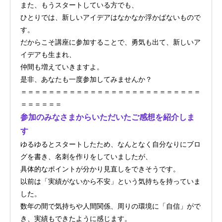
また、もうスタートしている方でも、
ひとりでは、新しいアイデアはなかなか浮かばないもので
す。
だからこそ講座に参加することで、勇気も出て、新しいア
イデアも生まれ、
仲間も増えていきますよ。
是非、あなたも一度参加してみませんか？
＝＝＝＝＝＝＝＝＝＝＝＝＝＝＝＝＝＝＝＝＝＝＝＝＝＝
＝＝＝＝＝＝
参加のみなさまからいただいたご感想を紹介しま
す
ゆるゆるとスタートしたため、なんとなく自分なりにブロ
グを書き、名刺を作りをしていましたが、
具体的なポイントが分かり見直しをできそうです。
以前は「実績がないから不安」という気持ちを持っていま
した。
数年の間で気持ちや人間関係、周りの環境に「自信」がで
き、実績もできたように感じます。