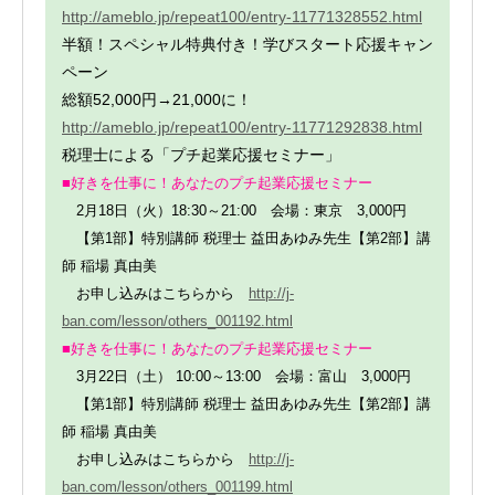
http://ameblo.jp/repeat100/entry-11771328552.html
半額！スペシャル特典付き！学びスタート応援キャン
ペーン
総額52,000円→21,000に！
http://ameblo.jp/repeat100/entry-11771292838.html
税理士による「プチ起業応援セミナー」
■好きを仕事に！あなたのプチ起業応援セミナー
2月18日（火）18:30～21:00 会場：東京 3,000円
【第1部】特別講師 税理士 益田あゆみ先生【第2部】講
師 稲場 真由美
お申し込みはこちらから
http://j-
ban.com/lesson/others_001192.html
■好きを仕事に！あなたのプチ起業応援セミナー
3月22日（土） 10:00～13:00 会場：富山 3,000円
【第1部】特別講師 税理士 益田あゆみ先生【第2部】講
師 稲場 真由美
お申し込みはこちらから
http://j-
ban.com/lesson/others_001199.html