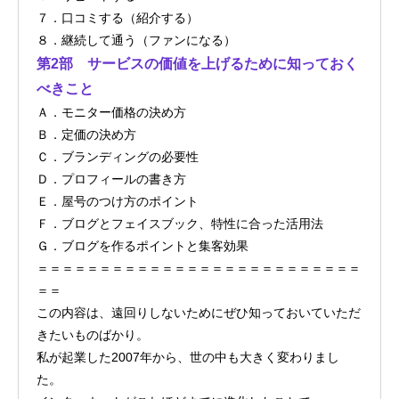
７．口コミする（紹介する）
８．継続して通う（ファンになる）
第2部 サービスの価値を上げるために知っておく
べきこと
Ａ．モニター価格の決め方
Ｂ．定価の決め方
Ｃ．ブランディングの必要性
Ｄ．プロフィールの書き方
Ｅ．屋号のつけ方のポイント
Ｆ．ブログとフェイスブック、特性に合った活用法
Ｇ．ブログを作るポイントと集客効果
＝＝＝＝＝＝＝＝＝＝＝＝＝＝＝＝＝＝＝＝＝＝＝＝＝＝
＝＝
この内容は、遠回りしないためにぜひ知っておいていただ
きたいものばかり。
私が起業した2007年から、世の中も大きく変わりまし
た。