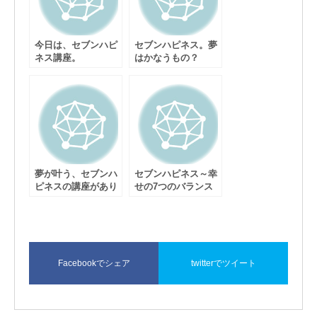
今日は、セブンハピ
セブンハピネス。夢
ネス講座。
はかなうもの？
夢が叶う、セブンハ
セブンハピネス～幸
ピネスの講座があり
せの7つのバランス
ます。
～
Facebookでシェア
twitterでツイート