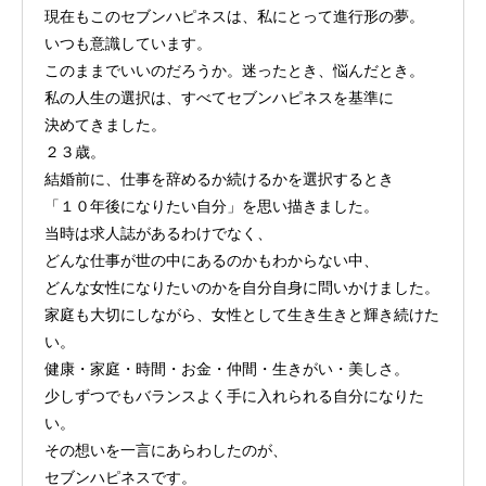
現在もこのセブンハピネスは、私にとって進行形の夢。
いつも意識しています。
このままでいいのだろうか。迷ったとき、悩んだとき。
私の人生の選択は、すべてセブンハピネスを基準に
決めてきました。
２３歳。
結婚前に、仕事を辞めるか続けるかを選択するとき
「１０年後になりたい自分」を思い描きました。
当時は求人誌があるわけでなく、
どんな仕事が世の中にあるのかもわからない中、
どんな女性になりたいのかを自分自身に問いかけました。
家庭も大切にしながら、女性として生き生きと輝き続けた
い。
健康・家庭・時間・お金・仲間・生きがい・美しさ。
少しずつでもバランスよく手に入れられる自分になりた
い。
その想いを一言にあらわしたのが、
セブンハピネスです。