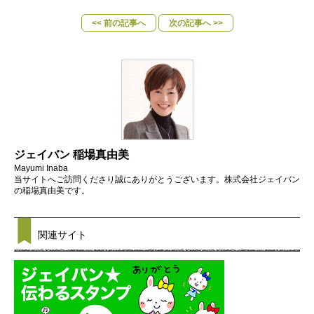
<< 前の記事へ
次の記事へ >>
ジェイバン 稲場真由美
Mayumi Inaba
当サイトへご訪問くださり誠にありがとうございます。株式会社ジェイバン
の稲場真由美です。
関連サイト