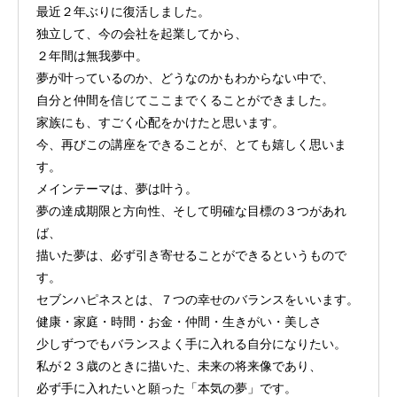
最近２年ぶりに復活しました。
独立して、今の会社を起業してから、
２年間は無我夢中。
夢が叶っているのか、どうなのかもわからない中で、
自分と仲間を信じてここまでくることができました。
家族にも、すごく心配をかけたと思います。
今、再びこの講座をできることが、とても嬉しく思いま
す。
メインテーマは、夢は叶う。
夢の達成期限と方向性、そして明確な目標の３つがあれ
ば、
描いた夢は、必ず引き寄せることができるというもので
す。
セブンハピネスとは、７つの幸せのバランスをいいます。
健康・家庭・時間・お金・仲間・生きがい・美しさ
少しずつでもバランスよく手に入れる自分になりたい。
私が２３歳のときに描いた、未来の将来像であり、
必ず手に入れたいと願った「本気の夢」です。