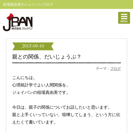
稲場真由美のジェイバンブログ
2015-09-10
親との関係、だいじょうぶ？
テーマ：
ブログ
こんにちは。
心理統計学でよい人間関係を。
ジェイバンの稲場真由美です。
今日は、親子の関係についてお話したいと思います。
親と上手くいっていない、喧嘩してしまう、という方に伝
えたくて書いています。