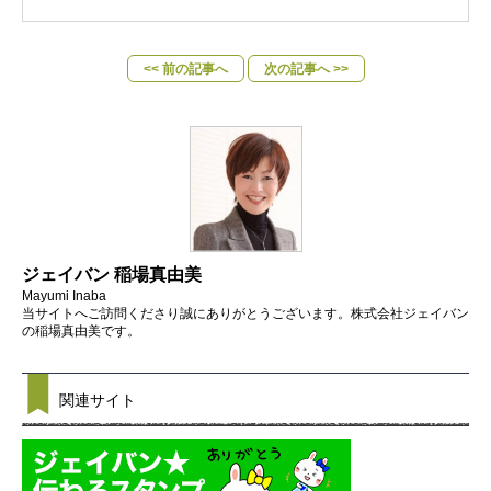
<< 前の記事へ
次の記事へ >>
ジェイバン 稲場真由美
Mayumi Inaba
当サイトへご訪問くださり誠にありがとうございます。株式会社ジェイバン
の稲場真由美です。
関連サイト