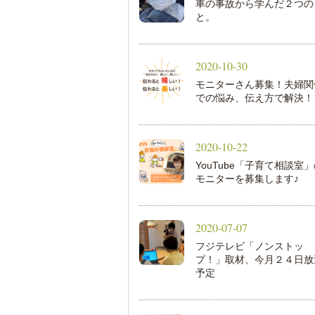
車の事故から学んだ２つの
と。
2020-10-30
モニターさん募集！夫婦関
での悩み、伝え方で解決！
2020-10-22
YouTube「子育て相談室
モニターを募集します♪
2020-07-07
フジテレビ「ノンストッ
プ！」取材、今月２４日放
予定