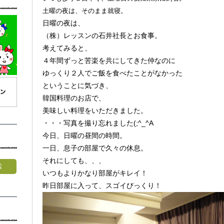
土曜の夜は、そのまま就寝。
日曜の夜は、
（株）レッスンの石井社長とお食事。
考えてみると、
４年間ずっと苦楽を共にしてきた仲なのに
ゆっくり２人でご飯を食べたことがなかった
ということに気づき、
韓国料理のお店で、
美味しい料理をいただきました。
・・・写真を撮り忘れました(;^_^A
今日、日曜の昼間の時間。
一日、息子の部屋で久々の休息。
それにしても、、、
いつもよりかなり部屋がキレイ！
昨日部屋に入って、スゴイびっくり！