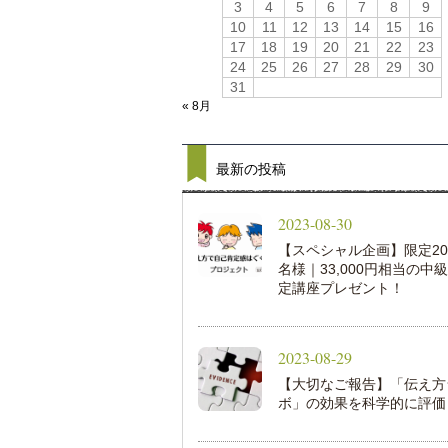
3
4
5
6
7
8
9
10
11
12
13
14
15
16
17
18
19
20
21
22
23
24
25
26
27
28
29
30
31
« 8月
最新の投稿
2023-08-30
【スペシャル企画】限定20
名様｜33,000円相当の中
定講座プレゼント！
2023-08-29
【大切なご報告】「伝え方
ボ」の効果を科学的に評価