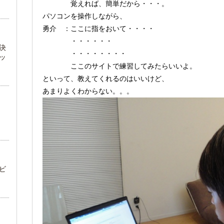
覚えれば、簡単だから・・・。
パソコンを操作しながら、
勇介 ：ここに指をおいて・・・・
・・・・・・
決
・・・・・・・・
ッ
ここのサイトで練習してみたらいいよ。
といって、教えてくれるのはいいけど、
あまりよくわからない。。。
ビ