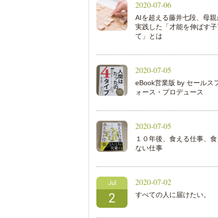
2020-07-06
AIを超える藤井七段、母親
実践した「才能を伸ばす子
て」とは
2020-07-05
eBook営業版 by セールス
ォース・プロデュース
2020-07-05
１０年後、食える仕事、食
ない仕事
2020-07-02
Jul
すべての人に届けたい。
2