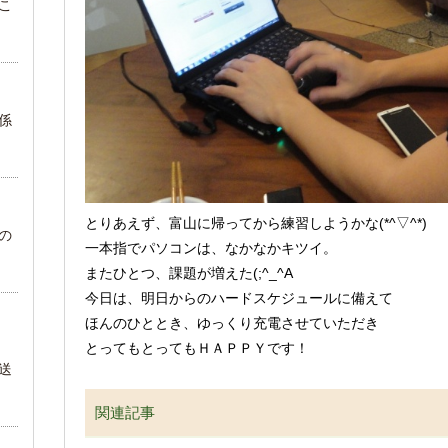
こ
係
とりあえず、富山に帰ってから練習しようかな(*^▽^*)
」の
一本指でパソコンは、なかなかキツイ。
またひとつ、課題が増えた(;^_^A
今日は、明日からのハードスケジュールに備えて
ほんのひととき、ゆっくり充電させていただき
とってもとってもＨＡＰＰＹです！
送
関連記事