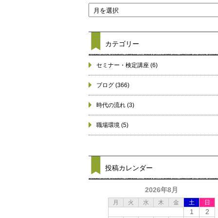
カテゴリー
セミナー・検定講座
(6)
ブログ
(366)
時代の流れ
(3)
職場環境
(5)
投稿カレンダー
2026年8月
月
火
水
木
金
土
日
1
2