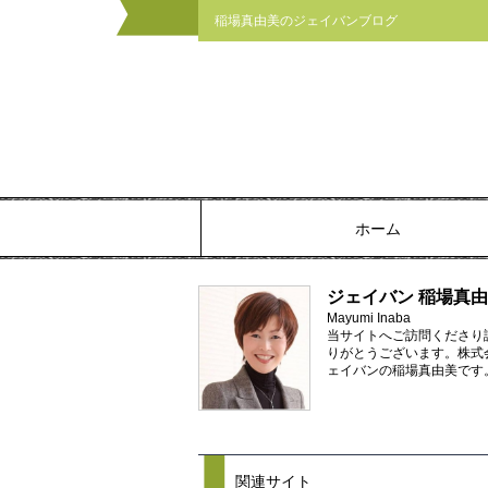
稲場真由美のジェイバンブログ
ホーム
ジェイバン 稲場真
Mayumi Inaba
当サイトへご訪問くださり
りがとうございます。株式
ェイバンの稲場真由美です
関連サイト