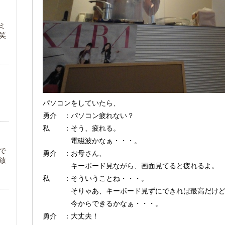
ミ
笑
パソコンをしていたら、
勇介 ：パソコン疲れない？
私 ：そう、疲れる。
電磁波かなぁ・・・。
で
勇介 ：お母さん、
放
キーボード見ながら、画面見てると疲れるよ。
私 ：そういうことね・・・。
そりゃあ、キーボード見ずにできれば最高だけど
今からできるかなぁ・・・。
勇介 ：大丈夫！