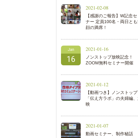
2021-02-08
【感謝のご報告】W記念セ
ナー 定員100名・両日とも
顔の満席！
2021-01-16
Jan
ノンストップ放映記念！
16
ZOOM無料セミナー開催
2021-01-12
【動画つき】ノンストップ
「伝え方ラボ」の夫婦編、
映
2021-01-07
動画セミナー、制作秘話