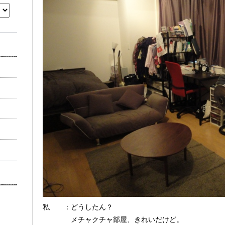
私 ：どうしたん？
メチャクチャ部屋、きれいだけど。